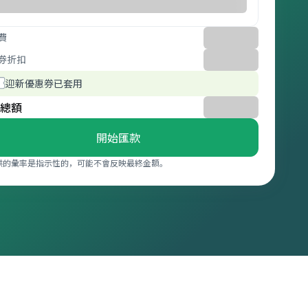
費
券折扣
迎新優惠券已套用
總額
開始匯款
供的彙率是指示性的，可能不會反映最終金額。