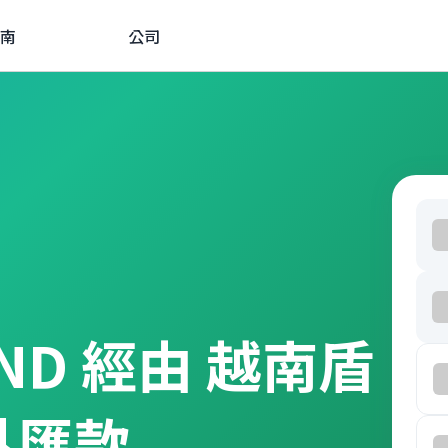
南
公司
 VND 經由 越南盾
外匯款