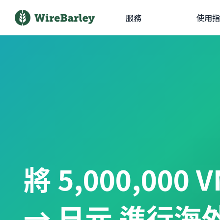
服務
使用指
將 5,000,000
→ 日元 進行海