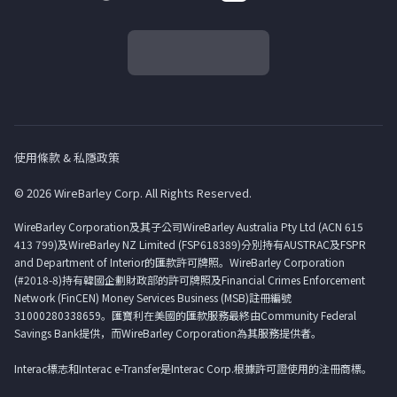
使用條款 & 私隱政策
© 2026 WireBarley Corp. All Rights Reserved.
WireBarley Corporation及其子公司WireBarley Australia Pty Ltd (ACN 615
413 799)及WireBarley NZ Limited (FSP618389)分別持有AUSTRAC及FSPR
and Department of Interior的匯款許可牌照。WireBarley Corporation
(#2018-8)持有韓國企劃財政部的許可牌照及Financial Crimes Enforcement
Network (FinCEN) Money Services Business (MSB)註冊編號
31000280338659。匯寶利在美國的匯款服務最終由Community Federal
Savings Bank提供，而WireBarley Corporation為其服務提供者。
Interac標志和Interac e-Transfer是Interac Corp.根據許可證使用的注冊商標。