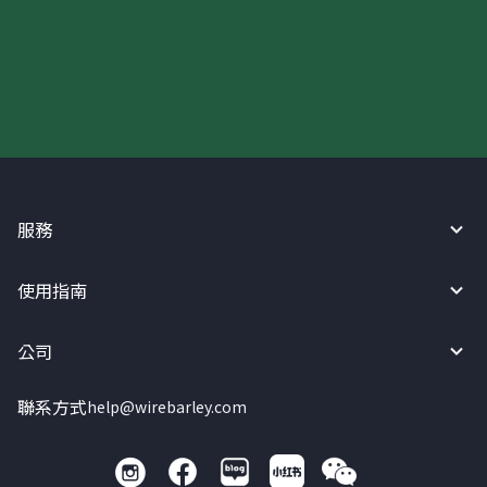
現在請使用匯寶利！
服務
使用指南
公司
聯系方式
help@wirebarley.com