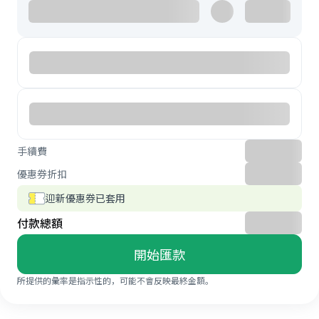
手續費
優惠券折扣
迎新優惠券已套用
付款總額
開始匯款
所提供的彙率是指示性的，可能不會反映最終金額。