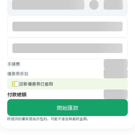
手續費
優惠券折扣
迎新優惠券已套用
付款總額
開始匯款
所提供的彙率是指示性的，可能不會反映最終金額。