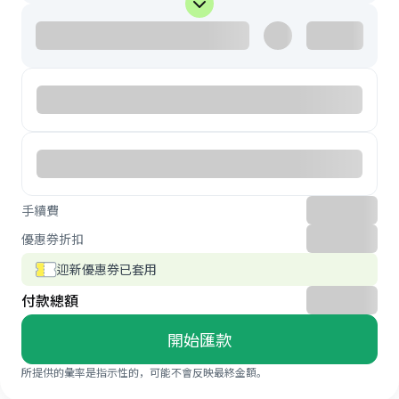
手續費
優惠券折扣
迎新優惠券已套用
付款總額
開始匯款
所提供的彙率是指示性的，可能不會反映最終金額。