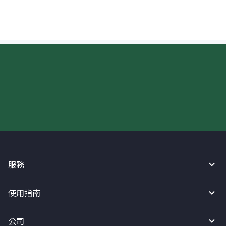
現在請使用匯寶利！
服務
使用指南
公司