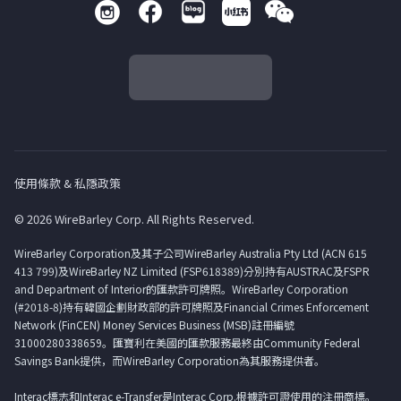
使用條款 & 私隱政策
© 2026 WireBarley Corp. All Rights Reserved.
WireBarley Corporation及其子公司WireBarley Australia Pty Ltd (ACN 615
413 799)及WireBarley NZ Limited (FSP618389)分別持有AUSTRAC及FSPR
and Department of Interior的匯款許可牌照。WireBarley Corporation
(#2018-8)持有韓國企劃財政部的許可牌照及Financial Crimes Enforcement
Network (FinCEN) Money Services Business (MSB)註冊編號
31000280338659。匯寶利在美國的匯款服務最終由Community Federal
Savings Bank提供，而WireBarley Corporation為其服務提供者。
Interac標志和Interac e-Transfer是Interac Corp.根據許可證使用的注冊商標。