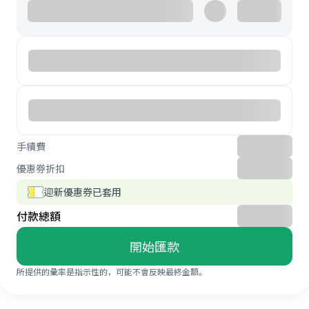
手續費
優惠券折扣
迎新優惠券已套用
付款總額
開始匯款
所提供的彙率是指示性的，可能不會反映最終金額。