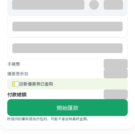
手續費
優惠券折扣
迎新優惠券已套用
付款總額
開始匯款
所提供的彙率是指示性的，可能不會反映最終金額。