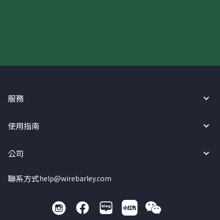
現在請使用匯寶利！
服務
使用指南
公司
聯系方式
help@wirebarley.com