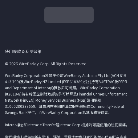
使用條款 & 私隱政策
© 2026 WireBarley Corp. All Rights Reserved.
WireBarley Corporation及其子公司WireBarley Australia Pty Ltd (ACN 615
413 799)及WireBarley NZ Limited (FSP618389)分別持有AUSTRAC及FSPR
and Department of Interior的匯款許可牌照。WireBarley Corporation
(#2018-8)持有韓國企劃財政部的許可牌照及Financial Crimes Enforcement
Network (FinCEN) Money Services Business (MSB)註冊編號
31000280338659。匯寶利在美國的匯款服務最終由Community Federal
Savings Bank提供，而WireBarley Corporation為其服務提供者。
Interac標志和Interac e-Transfer是Interac Corp.根據許可證使用的注冊商標。
我們網站上提供的所有證明、評論、意見或案例研究可能並不代表所有客戶。