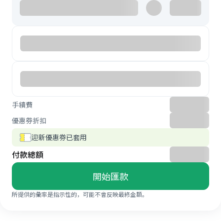
手續費
優惠券折扣
迎新優惠券已套用
付款總額
開始匯款
所提供的彙率是指示性的，可能不會反映最終金額。