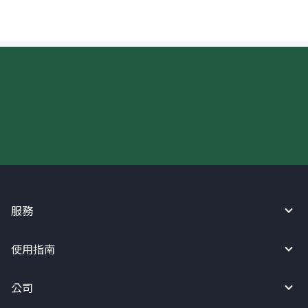
現在請使用匯寶利！
服務
使用指南
公司