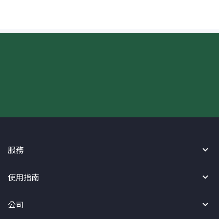
現在請使用匯寶利！
服務
使用指南
公司