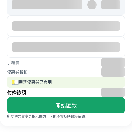
手續費
優惠券折扣
迎新優惠券已套用
付款總額
開始匯款
所提供的彙率是指示性的，可能不會反映最終金額。