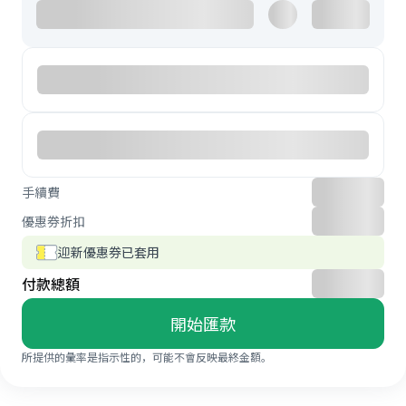
手續費
優惠券折扣
迎新優惠券已套用
付款總額
開始匯款
所提供的彙率是指示性的，可能不會反映最終金額。