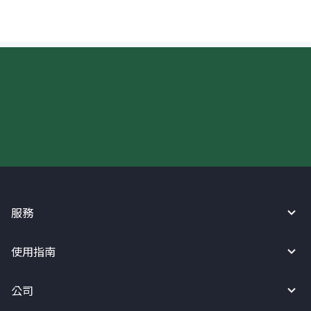
現在請使用匯寶利！
服務
使用指南
公司