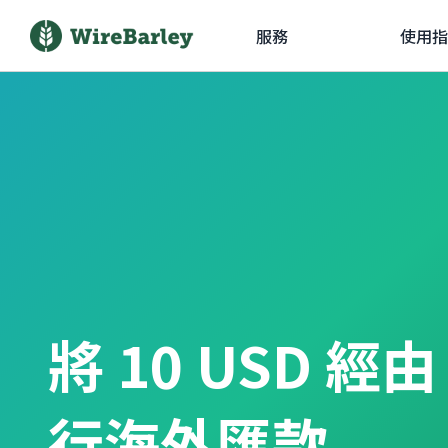
服務
使用指
將 10 USD 經
行海外匯款