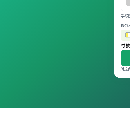
手續
優惠
付款
所提