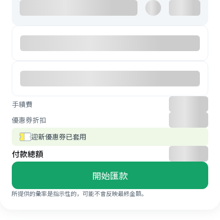
手續費
優惠券折扣
迎新優惠券已套用
付款總額
開始匯款
所提供的彙率是指示性的，可能不會反映最終金額。