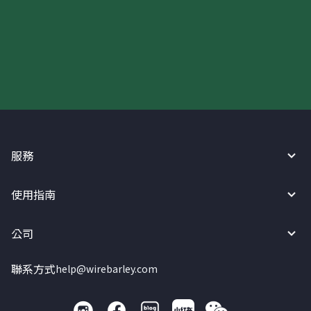
現在請使用匯寶利！
服務
使用指南
公司
聯系方式
help@wirebarley.com