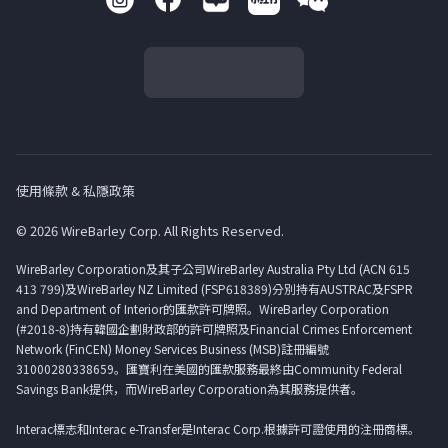
使用條款 & 私隱政策
© 2026 WireBarley Corp. All Rights Reserved.
WireBarley Corporation及其子公司WireBarley Australia Pty Ltd (ACN 615
413 799)及WireBarley NZ Limited (FSP618389)分別持有AUSTRAC及FSPR
and Department of Interior的匯款許可牌照。WireBarley Corporation
(#2018-8)持有韓國企劃財政部的許可牌照及Financial Crimes Enforcement
Network (FinCEN) Money Services Business (MSB)註冊編號
31000280338659。匯寶利在美國的匯款服務最終由Community Federal
Savings Bank提供，而WireBarley Corporation為其服務提供者。
Interac標志和Interac e-Transfer是Interac Corp.根據許可證使用的注冊商標。