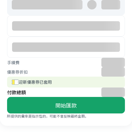
手續費
優惠券折扣
迎新優惠券已套用
付款總額
開始匯款
所提供的彙率是指示性的，可能不會反映最終金額。