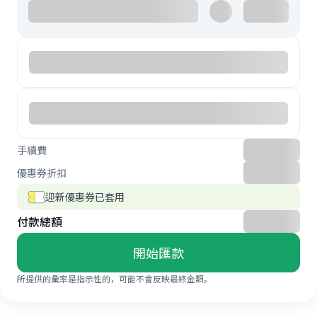
手續費
優惠券折扣
迎新優惠券已套用
付款總額
開始匯款
所提供的彙率是指示性的，可能不會反映最終金額。