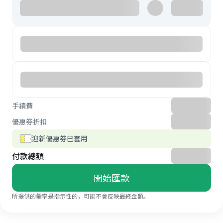
手續費
優惠券折扣
迎新優惠券已套用
付款總額
開始匯款
所提供的彙率是指示性的，可能不會反映最終金額。