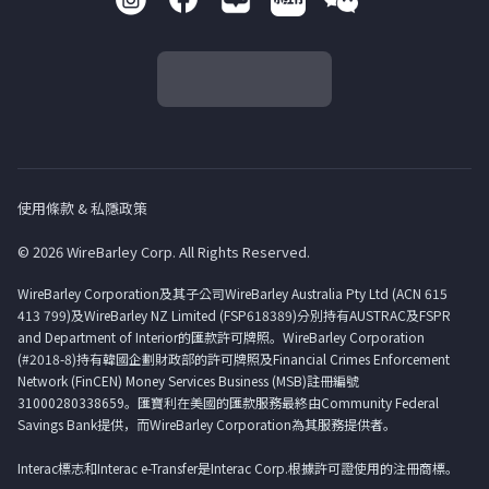
使用條款 & 私隱政策
© 2026 WireBarley Corp. All Rights Reserved.
WireBarley Corporation及其子公司WireBarley Australia Pty Ltd (ACN 615
413 799)及WireBarley NZ Limited (FSP618389)分別持有AUSTRAC及FSPR
and Department of Interior的匯款許可牌照。WireBarley Corporation
(#2018-8)持有韓國企劃財政部的許可牌照及Financial Crimes Enforcement
Network (FinCEN) Money Services Business (MSB)註冊編號
31000280338659。匯寶利在美國的匯款服務最終由Community Federal
Savings Bank提供，而WireBarley Corporation為其服務提供者。
Interac標志和Interac e-Transfer是Interac Corp.根據許可證使用的注冊商標。