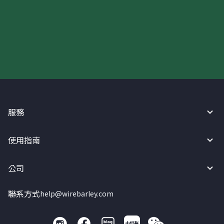
現在請使用匯寶利！
服務
使用指南
公司
聯系方式
help@wirebarley.com