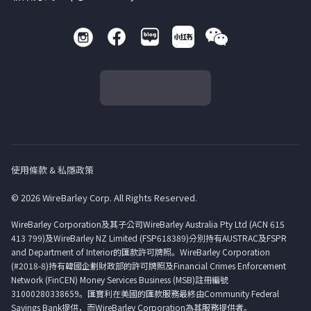
使用條款 & 私隱政策
© 2026 WireBarley Corp. All Rights Reserved.
WireBarley Corporation及其子公司WireBarley Australia Pty Ltd (ACN 615
413 799)及WireBarley NZ Limited (FSP618389)分別持有AUSTRAC及FSPR
and Department of Interior的匯款許可牌照。WireBarley Corporation
(#2018-8)持有韓國企劃財政部的許可牌照及Financial Crimes Enforcement
Network (FinCEN) Money Services Business (MSB)註冊編號
31000280338659。匯寶利在美國的匯款服務最終由Community Federal
Savings Bank提供，而WireBarley Corporation為其服務提供者。