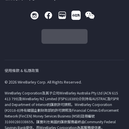
使用條款 & 私隱政策
© 2026 WireBarley Corp. All Rights Reserved.
WireBarley Corporation及其子公司WireBarley Australia Pty Ltd (ACN 615
413 799)及WireBarley NZ Limited (FSP618389)分別持有AUSTRAC及FSPR
and Department of Interior的匯款許可牌照。WireBarley Corporation
(#2018-8)持有韓國企劃財政部的許可牌照及Financial Crimes Enforcement
Network (FinCEN) Money Services Business (MSB)註冊編號
31000280338659。匯寶利在美國的匯款服務最終由Community Federal
Savings Bank提供，而WireBarley Corporation為其服務提供者。