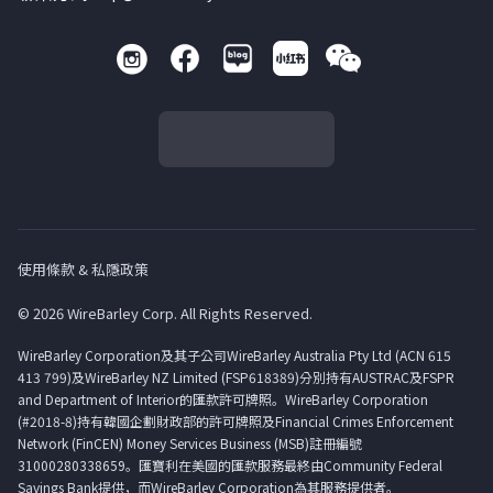
使用條款 & 私隱政策
© 2026 WireBarley Corp. All Rights Reserved.
WireBarley Corporation及其子公司WireBarley Australia Pty Ltd (ACN 615
413 799)及WireBarley NZ Limited (FSP618389)分別持有AUSTRAC及FSPR
and Department of Interior的匯款許可牌照。WireBarley Corporation
(#2018-8)持有韓國企劃財政部的許可牌照及Financial Crimes Enforcement
Network (FinCEN) Money Services Business (MSB)註冊編號
31000280338659。匯寶利在美國的匯款服務最終由Community Federal
Savings Bank提供，而WireBarley Corporation為其服務提供者。