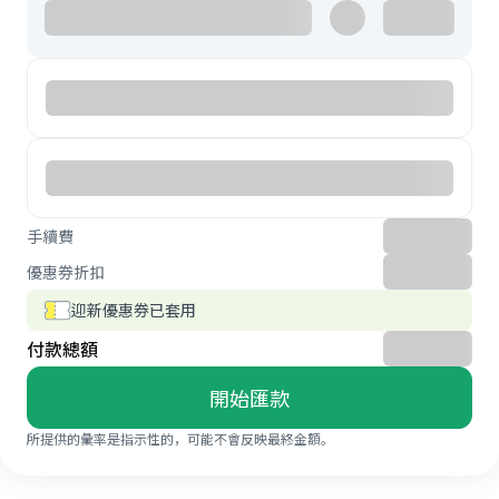
手續費
優惠券折扣
迎新優惠券已套用
付款總額
開始匯款
所提供的彙率是指示性的，可能不會反映最終金額。