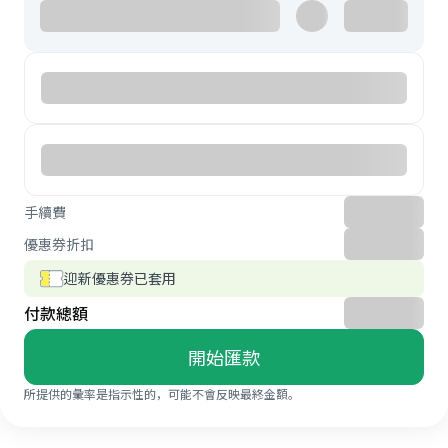
手續費
優惠券折扣
迎新優惠券已套用
付款總額
開始匯款
所提供的彙率是指示性的，可能不會反映最終金額。