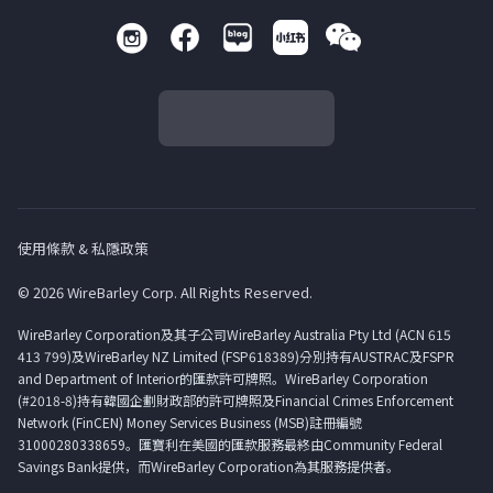
使用條款 & 私隱政策
© 2026 WireBarley Corp. All Rights Reserved.
WireBarley Corporation及其子公司WireBarley Australia Pty Ltd (ACN 615
413 799)及WireBarley NZ Limited (FSP618389)分別持有AUSTRAC及FSPR
and Department of Interior的匯款許可牌照。WireBarley Corporation
(#2018-8)持有韓國企劃財政部的許可牌照及Financial Crimes Enforcement
Network (FinCEN) Money Services Business (MSB)註冊編號
31000280338659。匯寶利在美國的匯款服務最終由Community Federal
Savings Bank提供，而WireBarley Corporation為其服務提供者。