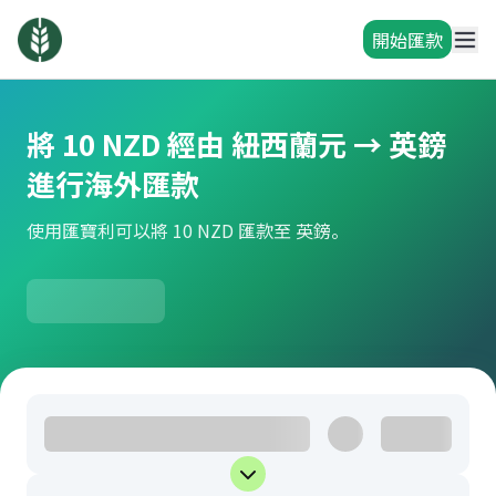
開始匯款
將 10 NZD 經由 紐西蘭元 → 英鎊
進行海外匯款
使用匯寶利可以將 10 NZD 匯款至 英鎊。