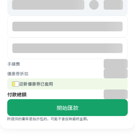
手續費
優惠券折扣
迎新優惠券已套用
付款總額
開始匯款
所提供的彙率是指示性的，可能不會反映最終金額。