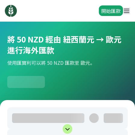
開始匯款
將 50 NZD 經由 紐西蘭元 → 歐元
進行海外匯款
使用匯寶利可以將 50 NZD 匯款至 歐元。