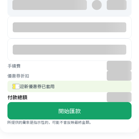
手續費
優惠券折扣
迎新優惠券已套用
付款總額
開始匯款
所提供的彙率是指示性的，可能不會反映最終金額。