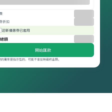
費
券折扣
迎新優惠券已套用
總額
開始匯款
供的彙率是指示性的，可能不會反映最終金額。