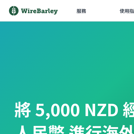
服務
使用指
將 5,000 NZ
人民幣 進行海