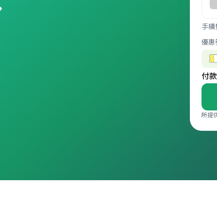
手續
優惠
付款
所提