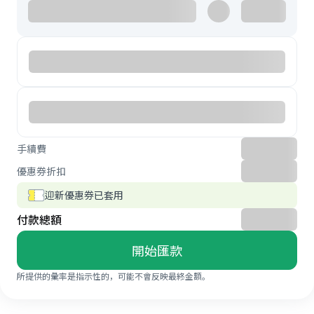
手續費
優惠券折扣
迎新優惠券已套用
付款總額
開始匯款
所提供的彙率是指示性的，可能不會反映最終金額。