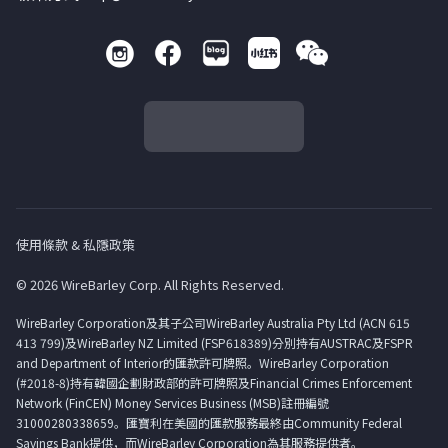
使用條款 & 私隱政策
© 2026 WireBarley Corp. All Rights Reserved.
WireBarley Corporation及其子公司WireBarley Australia Pty Ltd (ACN 615
413 799)及WireBarley NZ Limited (FSP618389)分別持有AUSTRAC及FSPR
and Department of Interior的匯款許可牌照。WireBarley Corporation
(#2018-8)持有韓國企劃財政部的許可牌照及Financial Crimes Enforcement
Network (FinCEN) Money Services Business (MSB)註冊編號
31000280338659。匯寶利在美國的匯款服務最終由Community Federal
Savings Bank提供，而WireBarley Corporation為其服務提供者。