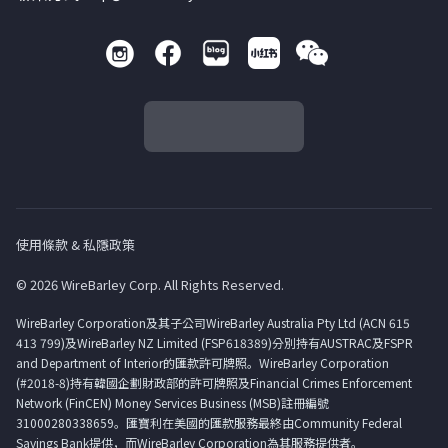
使用條款 & 私隱政策
© 2026 WireBarley Corp. All Rights Reserved.
WireBarley Corporation及其子公司WireBarley Australia Pty Ltd (ACN 615
413 799)及WireBarley NZ Limited (FSP618389)分別持有AUSTRAC及FSPR
and Department of Interior的匯款許可牌照。WireBarley Corporation
(#2018-8)持有韓國企劃財政部的許可牌照及Financial Crimes Enforcement
Network (FinCEN) Money Services Business (MSB)註冊編號
31000280338659。匯寶利在美國的匯款服務最終由Community Federal
Savings Bank提供，而WireBarley Corporation為其服務提供者。