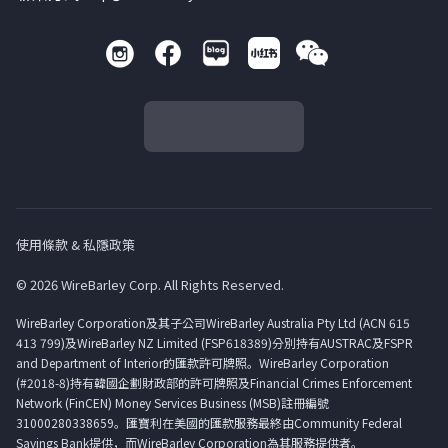
使用條款 & 私隱政策
© 2026 WireBarley Corp. All Rights Reserved.
WireBarley Corporation及其子公司WireBarley Australia Pty Ltd (ACN 615
413 799)及WireBarley NZ Limited (FSP618389)分別持有AUSTRAC及FSPR
and Department of Interior的匯款許可牌照。WireBarley Corporation
(#2018-8)持有韓國企劃財政部的許可牌照及Financial Crimes Enforcement
Network (FinCEN) Money Services Business (MSB)註冊編號
31000280338659。匯寶利在美國的匯款服務最終由Community Federal
Savings Bank提供，而WireBarley Corporation為其服務提供者。