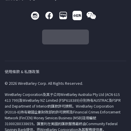
使用條款 & 私隱政策
© 2026 WireBarley Corp. All Rights Reserved.
WireBarley Corporation及其子公司WireBarley Australia Pty Ltd (ACN 615
413 799)及WireBarley NZ Limited (FSP618389)分別持有AUSTRAC及FSPR
and Department of Interior的匯款許可牌照。WireBarley Corporation
(#2018-8)持有韓國企劃財政部的許可牌照及Financial Crimes Enforcement
Network (FinCEN) Money Services Business (MSB)註冊編號
31000280338659。匯寶利在美國的匯款服務最終由Community Federal
Savings Bank提供，而WireBarley Corporation為其服務提供者。