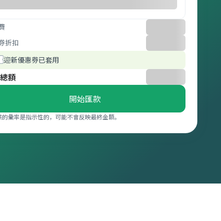
費
券折扣
迎新優惠券已套用
總額
開始匯款
供的彙率是指示性的，可能不會反映最終金額。