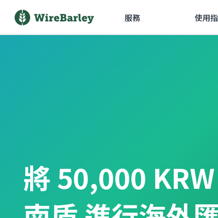
服務
使用指
將 50,000 KR
南盾 進行海外