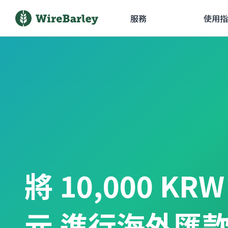
服務
使用指
將 10,000 KR
元 進行海外匯