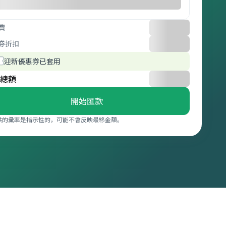
費
券折扣
迎新優惠券已套用
總額
開始匯款
供的彙率是指示性的，可能不會反映最終金額。