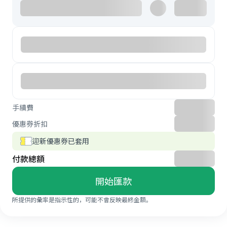
手續費
優惠券折扣
迎新優惠券已套用
付款總額
開始匯款
所提供的彙率是指示性的，可能不會反映最終金額。