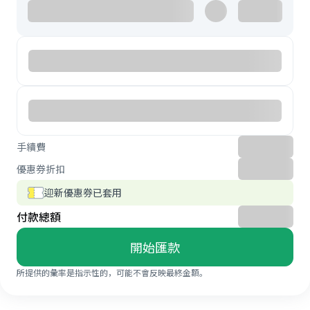
手續費
優惠券折扣
迎新優惠券已套用
付款總額
開始匯款
所提供的彙率是指示性的，可能不會反映最終金額。