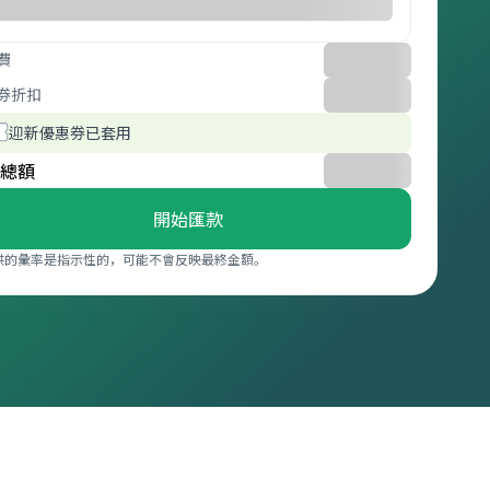
費
券折扣
迎新優惠券已套用
總額
開始匯款
供的彙率是指示性的，可能不會反映最終金額。