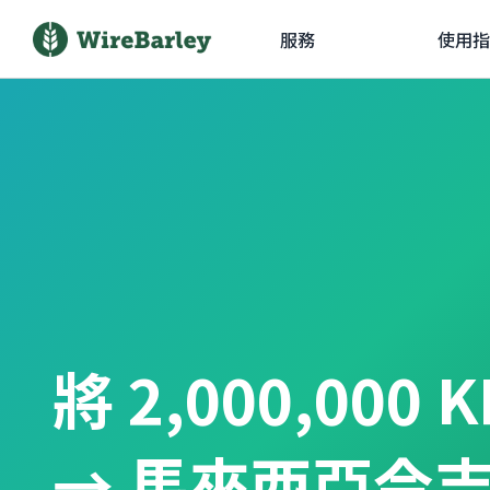
服務
使用指
將 2,000,000
→ 馬來西亞令