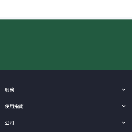
現在請使用匯寶利！
服務
使用指南
公司