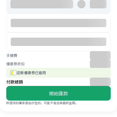
手續費
優惠券折扣
迎新優惠券已套用
付款總額
開始匯款
所提供的彙率是指示性的，可能不會反映最終金額。