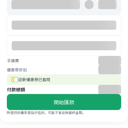
手續費
優惠券折扣
迎新優惠券已套用
付款總額
開始匯款
所提供的彙率是指示性的，可能不會反映最終金額。