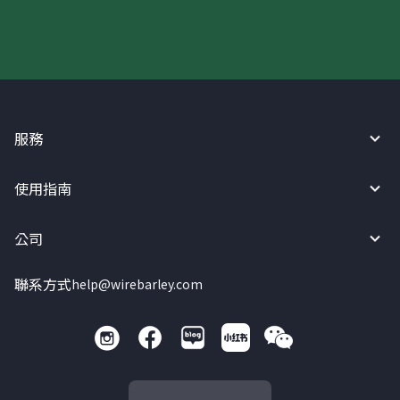
服務
使用指南
公司
聯系方式
help@wirebarley.com