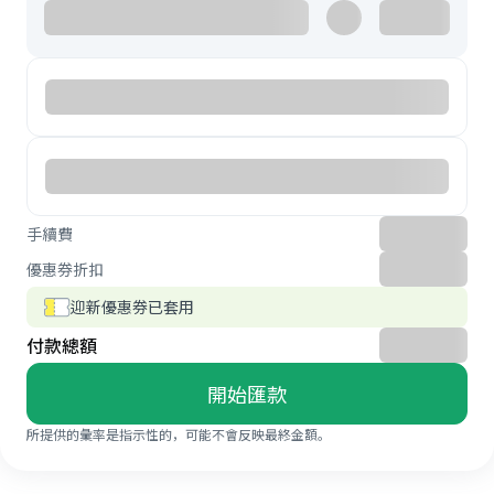
手續費
優惠券折扣
迎新優惠券已套用
付款總額
開始匯款
所提供的彙率是指示性的，可能不會反映最終金額。