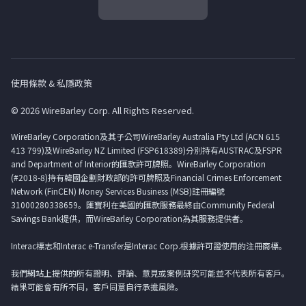
使用條款 & 私隱政策
© 2026 WireBarley Corp. All Rights Reserved.
WireBarley Corporation及其子公司WireBarley Australia Pty Ltd (ACN 615
413 799)及WireBarley NZ Limited (FSP618389)分別持有AUSTRAC及FSPR
and Department of Interior的匯款許可牌照。WireBarley Corporation
(#2018-8)持有韓國企劃財政部的許可牌照及Financial Crimes Enforcement
Network (FinCEN) Money Services Business (MSB)註冊編號
31000280338659。匯寶利在美國的匯款服務最終由Community Federal
Savings Bank提供，而WireBarley Corporation為其服務提供者。
Interac標志和Interac e-Transfer是Interac Corp.根據許可證使用的注冊商標。
我們網站上提供的所有證明、評論、意見或案例研究可能並不代表所有客戶。
結果可能會有所不同，客戶同意自行承擔風險。