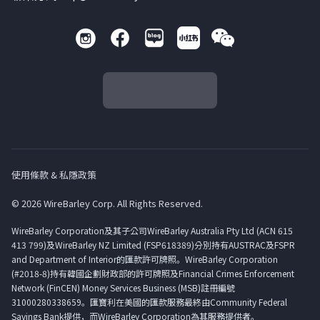
使用條款 & 私隱政策
© 2026 WireBarley Corp. All Rights Reserved.
WireBarley Corporation及其子公司WireBarley Australia Pty Ltd (ACN 615
413 799)及WireBarley NZ Limited (FSP618389)分別持有AUSTRAC及FSPR
and Department of Interior的匯款許可牌照。WireBarley Corporation
(#2018-8)持有韓國企劃財政部的許可牌照及Financial Crimes Enforcement
Network (FinCEN) Money Services Business (MSB)註冊編號
31000280338659。匯寶利在美國的匯款服務最終由Community Federal
Savings Bank提供，而WireBarley Corporation為其服務提供者。