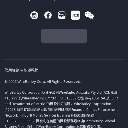
使用條款 & 私隱政策
© 2026 WireBarley Corp. All Rights Reserved.
WireBarley Corporation及其子公司WireBarley Australia Pty Ltd (ACN 615
413 799)及WireBarley NZ Limited (FSP618389)分別持有AUSTRAC及FSPR
and Department of Interior的匯款許可牌照。WireBarley Corporation
(#2018-8)持有韓國企劃財政部的許可牌照及Financial Crimes Enforcement
Network (FinCEN) Money Services Business (MSB)註冊編號
31000280338659。匯寶利在美國的匯款服務最終由Community Federal
Savings Bank提供，而WireBarley Corporation為其服務提供者。