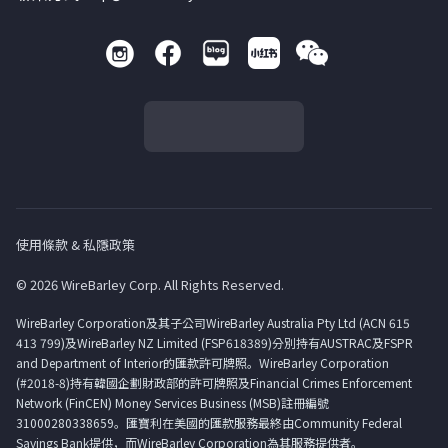
使用條款 & 私隱政策
© 2026 WireBarley Corp. All Rights Reserved.
WireBarley Corporation及其子公司WireBarley Australia Pty Ltd (ACN 615
413 799)及WireBarley NZ Limited (FSP618389)分別持有AUSTRAC及FSPR
and Department of Interior的匯款許可牌照。WireBarley Corporation
(#2018-8)持有韓國企劃財政部的許可牌照及Financial Crimes Enforcement
Network (FinCEN) Money Services Business (MSB)註冊編號
31000280338659。匯寶利在美國的匯款服務最終由Community Federal
Savings Bank提供，而WireBarley Corporation為其服務提供者。