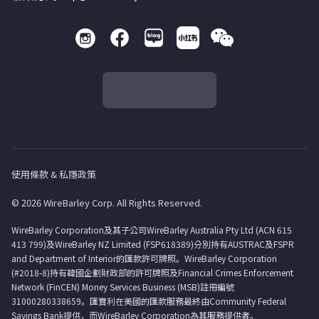
使用條款 & 私隱政策
© 2026 WireBarley Corp. All Rights Reserved.
WireBarley Corporation及其子公司WireBarley Australia Pty Ltd (ACN 615
413 799)及WireBarley NZ Limited (FSP618389)分別持有AUSTRAC及FSPR
and Department of Interior的匯款許可牌照。WireBarley Corporation
(#2018-8)持有韓國企劃財政部的許可牌照及Financial Crimes Enforcement
Network (FinCEN) Money Services Business (MSB)註冊編號
31000280338659。匯寶利在美國的匯款服務最終由Community Federal
Savings Bank提供，而WireBarley Corporation為其服務提供者。