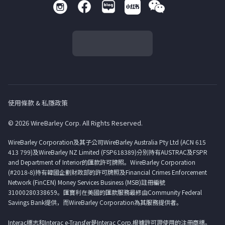
使用條款 & 私隱政策
© 2026 WireBarley Corp. All Rights Reserved.
WireBarley Corporation及其子公司WireBarley Australia Pty Ltd (ACN 615
413 799)及WireBarley NZ Limited (FSP618389)分別持有AUSTRAC及FSPR
and Department of Interior的匯款許可牌照。WireBarley Corporation
(#2018-8)持有韓國企劃財政部的許可牌照及Financial Crimes Enforcement
Network (FinCEN) Money Services Business (MSB)註冊編號
31000280338659。匯寶利在美國的匯款服務最終由Community Federal
Savings Bank提供，而WireBarley Corporation為其服務提供者。
Interac標志和Interac e-Transfer是Interac Corp.根據許可證使用的注冊商標。