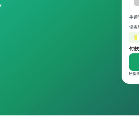
手續
優惠
付款
所提