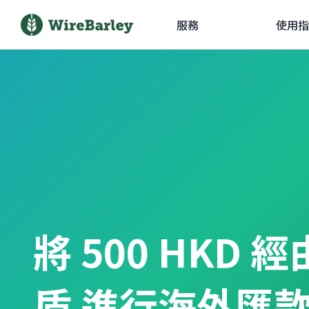
服務
使用指
將 500 HKD 
盾 進行海外匯