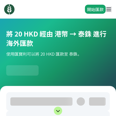
開始匯款
將 20 HKD 經由 港幣 → 泰銖 進行
海外匯款
使用匯寶利可以將 20 HKD 匯款至 泰銖。