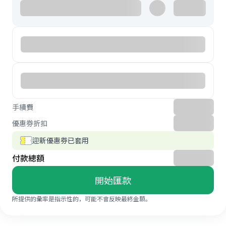
手續費
優惠券折扣
迎新優惠券已套用
付款總額
開始匯款
所提供的彙率是指示性的，可能不會反映最終金額。