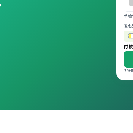
手續
優惠
付款
所提