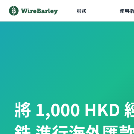
服務
使用指
將 1,000 HKD
銖 進行海外匯