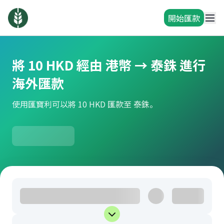
開始匯款
將 10 HKD 經由 港幣 → 泰銖 進行
海外匯款
使用匯寶利可以將 10 HKD 匯款至 泰銖。