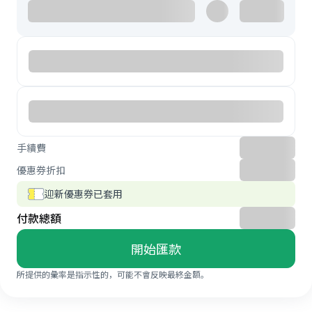
手續費
優惠券折扣
迎新優惠券已套用
付款總額
開始匯款
所提供的彙率是指示性的，可能不會反映最終金額。