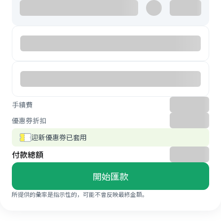
手續費
優惠券折扣
迎新優惠券已套用
付款總額
開始匯款
所提供的彙率是指示性的，可能不會反映最終金額。