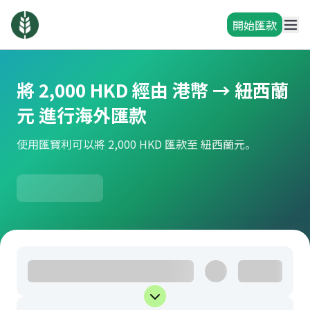
開始匯款
將 2,000 HKD 經由 港幣 → 紐西蘭
元 進行海外匯款
使用匯寶利可以將 2,000 HKD 匯款至 紐西蘭元。