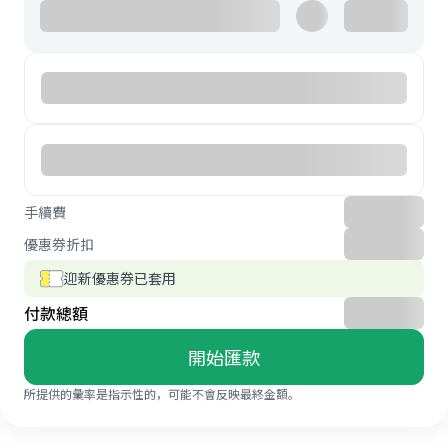
手續費
優惠券折扣
迎新優惠券已套用
付款總額
開始匯款
所提供的彙率是指示性的，可能不會反映最終金額。